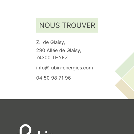
NOUS TROUVER
Z.I de Glaisy,
290 Allée de Glaisy,
74300 THYEZ
info@rubin-energies.com
04 50 98 71 96