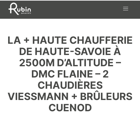
Skip
to
content
LA + HAUTE CHAUFFERIE
DE HAUTE-SAVOIE À
2500M D’ALTITUDE –
DMC FLAINE – 2
CHAUDIÈRES
VIESSMANN + BRÛLEURS
CUENOD