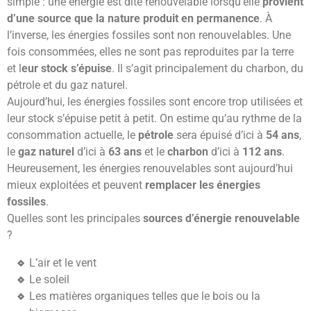
simple : une énergie est dite renouvelable lorsqu’elle
provient
d’une source que la nature produit en permanence
. À
l’inverse, les énergies fossiles sont non renouvelables. Une
fois consommées, elles ne sont pas reproduites par la terre
et l
eur stock s’épuise
. Il s’agit principalement du charbon, du
pétrole et du gaz naturel.
Aujourd’hui, les énergies fossiles sont encore trop utilisées et
leur stock s’épuise petit à petit. On estime qu’au rythme de la
consommation actuelle, le
pétrole
sera épuisé d’ici à
54 ans
,
le
gaz naturel
d’ici à
63 ans
et le
charbon
d’ici à
112 ans
.
Heureusement, les énergies renouvelables sont aujourd’hui
mieux exploitées et peuvent
remplacer les énergies
fossiles
.
Quelles sont les principales
sources d’énergie renouvelable
?
L’air et le vent
Le soleil
Les matières organiques telles que le bois ou la