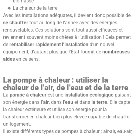
biomasse
La chaleur de la terre
Avec les installations adéquates, il devient donc possible de
se chauffer
tout au long de l’année avec des énergies
renouvelables. Ces solutions sont tout aussi efficaces et
reviennent souvent moins chères à l’utilisation ! Cela permet
de
rentabiliser rapidement l’installation
d’un nouvel
équipement, d’autant plus que l’État fournit de
nombreuses
aides
en ce sens.
La pompe à chaleur : utiliser la
chaleur de l’air, de l’eau et de la terre
La
pompe à chaleur
est une
installation écologique
puisant
son énergie dans
l’air
, dans
l’eau
et dans
la terre
. Elle capte
la chaleur extérieure et utilise son énergie pour la
transformer en chaleur bien plus élevée capable de chauffer
un logement.
Il existe différents types de pompes à chaleur : air-air, eau-air,