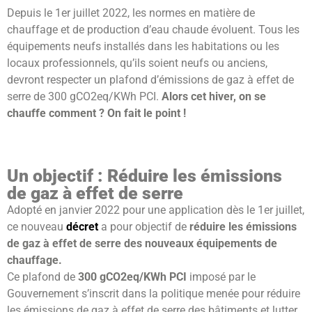
Depuis le 1er juillet 2022, les normes en matière de
chauffage et de production d’eau chaude évoluent. Tous les
équipements neufs installés dans les habitations ou les
locaux professionnels, qu’ils soient neufs ou anciens,
devront respecter un plafond d’émissions de gaz à effet de
serre de 300 gCO2eq/KWh PCI.
Alors cet hiver, on se
chauffe comment ? On fait le point !
Un objectif : Réduire les émissions
de gaz à effet de serre
Adopté en janvier 2022 pour une application dès le 1er juillet,
ce nouveau
décret
a pour objectif de
réduire les émissions
de gaz à effet de serre des nouveaux équipements de
chauffage.
Ce plafond de
300 gCO2eq/KWh PCI
imposé par le
Gouvernement s’inscrit dans la politique menée pour réduire
les émissions de gaz à effet de serre des bâtiments et lutter