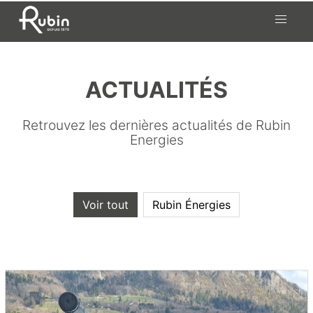
Skip
to
content
ACTUALITÉS
Retrouvez les dernières actualités de Rubin
Energies
Voir tout
Rubin Énergies