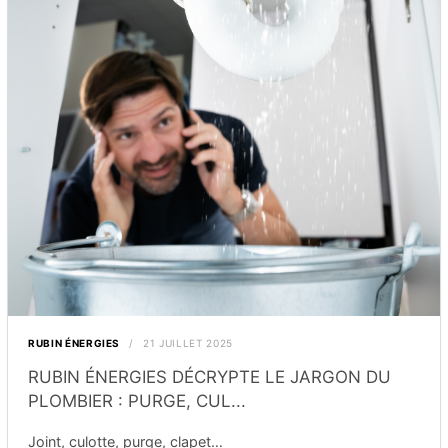
RUBIN ÉNERGIES
21 JUILLET 2025
RUBIN ÉNERGIES DÉCRYPTE LE JARGON DU
PLOMBIER : PURGE, CUL...
Joint, culotte, purge, clapet…