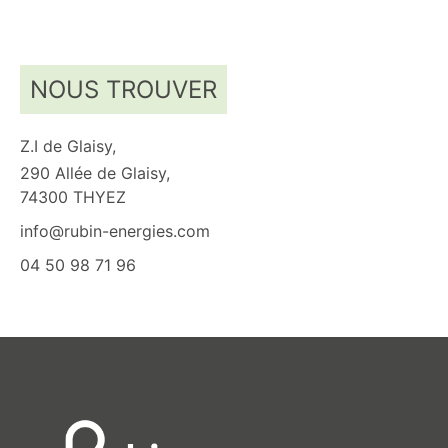
NOUS TROUVER
Z.I de Glaisy,
290 Allée de Glaisy,
74300 THYEZ
info@rubin-energies.com
04 50 98 71 96