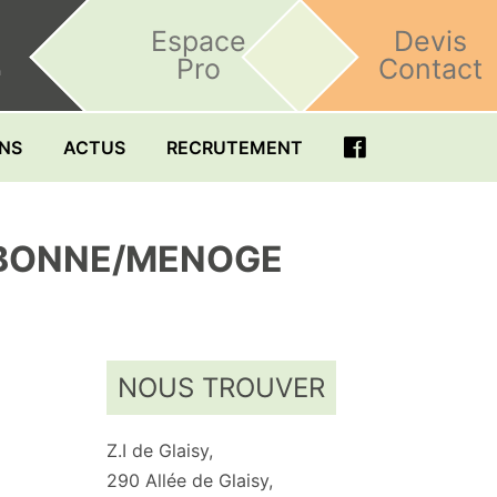
Espace
Devis
Pro
Contact
h
ONS
ACTUS
RECRUTEMENT
R BONNE/MENOGE
NOUS TROUVER
Z.I de Glaisy,
290 Allée de Glaisy,