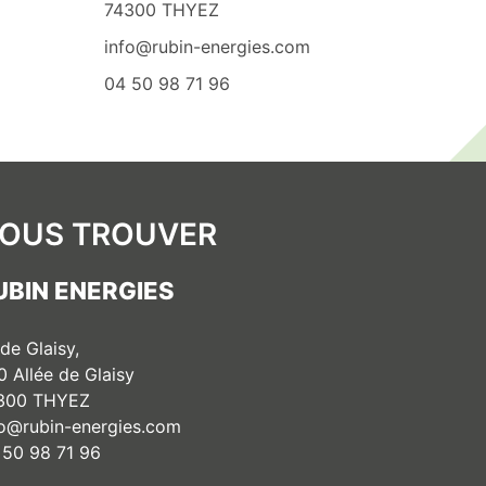
74300 THYEZ
info@rubin-energies.com
04 50 98 71 96
OUS TROUVER
UBIN ENERGIES
 de Glaisy,
0 Allée de Glaisy
300 THYEZ
fo@rubin-energies.com
 50 98 71 96