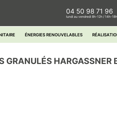
04 50 98 71 96
lundi au vendredi 8h-12h / 14h-18
NITAIRE
ÉNERGIES RENOUVELABLES
RÉALISATI
IS GRANULÉS HARGASSNE