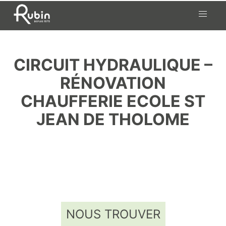
Skip
to
content
CIRCUIT HYDRAULIQUE –
RÉNOVATION
CHAUFFERIE ECOLE ST
JEAN DE THOLOME
NOUS TROUVER