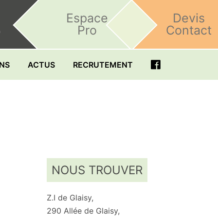
Espace
Devis
Pro
Contact
h
ONS
ACTUS
RECRUTEMENT
NOUS TROUVER
Z.I de Glaisy,
290 Allée de Glaisy,