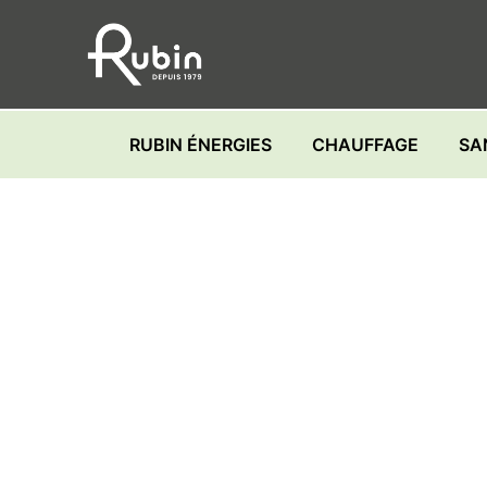
Skip
to
content
RUBIN ÉNERGIES
CHAUFFAGE
SA