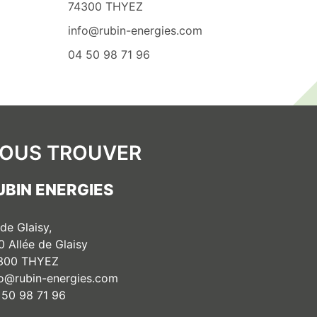
74300 THYEZ
info@rubin-energies.com
04 50 98 71 96
OUS TROUVER
UBIN ENERGIES
 de Glaisy,
0 Allée de Glaisy
300 THYEZ
fo@rubin-energies.com
 50 98 71 96