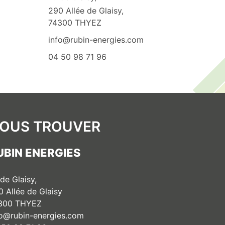
290 Allée de Glaisy,
74300 THYEZ
info@rubin-energies.com
04 50 98 71 96
OUS TROUVER
UBIN ENERGIES
 de Glaisy,
0 Allée de Glaisy
300 THYEZ
fo@rubin-energies.com