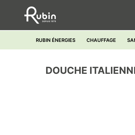
Skip
to
content
RUBIN ÉNERGIES
CHAUFFAGE
SA
DOUCHE ITALIENN