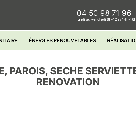
04 50 98 71 96
lundi au vendredi 8h-12h / 14h-18
NITAIRE
ÉNERGIES RENOUVELABLES
RÉALISATI
E, PAROIS, SECHE SERVIETT
RENOVATION