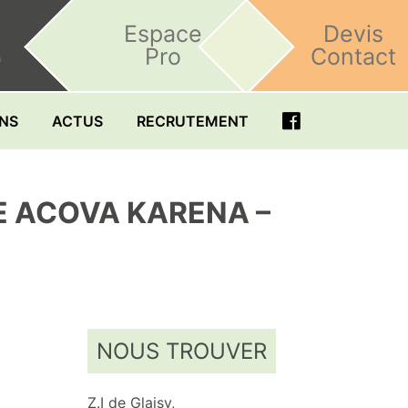
Espace
Devis
Pro
Contact
h
ONS
ACTUS
RECRUTEMENT
E ACOVA KARENA –
NOUS TROUVER
Z.I de Glaisy,