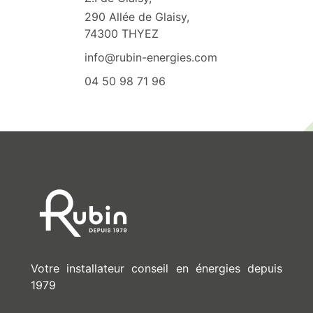
290 Allée de Glaisy,
74300 THYEZ
info@rubin-energies.com
04 50 98 71 96
Votre installateur conseil en énergies depuis
1979