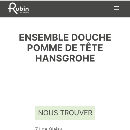
Skip
to
content
ENSEMBLE DOUCHE
POMME DE TÊTE
HANSGROHE
NOUS TROUVER
Z.I de Glaisy,