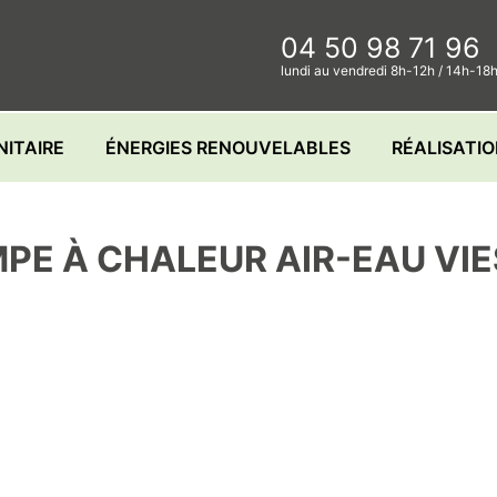
04 50 98 71 96
lundi au vendredi 8h-12h / 14h-18
NITAIRE
ÉNERGIES RENOUVELABLES
RÉALISATI
PE À CHALEUR AIR-EAU VI