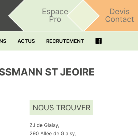
Espace
Devis
Pro
Contact
h
ONS
ACTUS
RECRUTEMENT
ESSMANN ST JEOIRE
NOUS TROUVER
Z.I de Glaisy,
290 Allée de Glaisy,