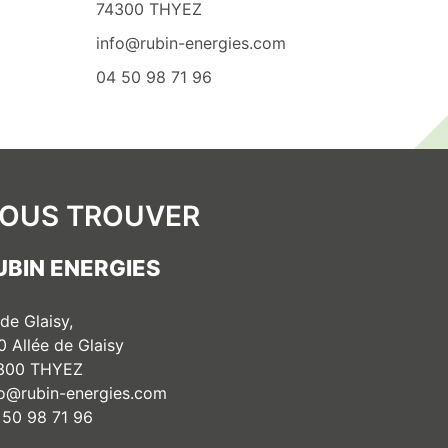
74300 THYEZ
info@rubin-energies.com
04 50 98 71 96
OUS TROUVER
UBIN ENERGIES
 de Glaisy,
0 Allée de Glaisy
300 THYEZ
fo@rubin-energies.com
 50 98 71 96