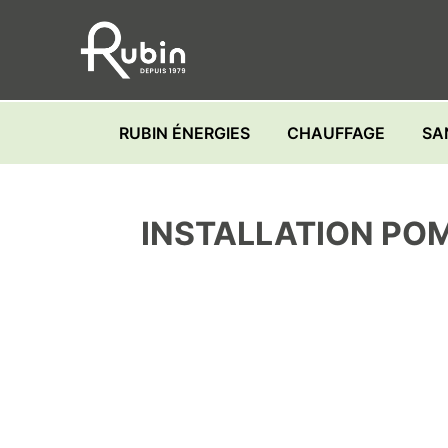
Skip
to
content
RUBIN ÉNERGIES
CHAUFFAGE
SA
INSTALLATION POM