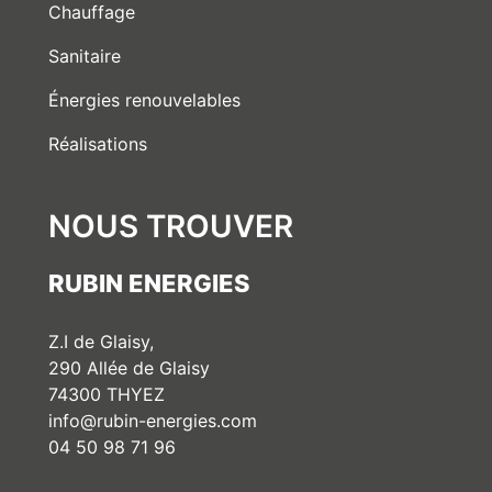
Chauffage
Sanitaire
Énergies renouvelables
Réalisations
NOUS TROUVER
RUBIN ENERGIES
Z.I de Glaisy,
290 Allée de Glaisy
74300 THYEZ
info@rubin-energies.com
04 50 98 71 96