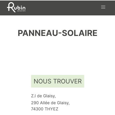
Skip
to
content
PANNEAU-SOLAIRE
NOUS TROUVER
Z.I de Glaisy,
290 Allée de Glaisy,
74300 THYEZ