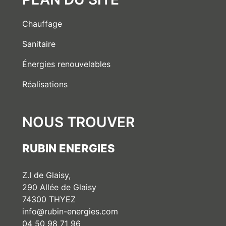
Chauffage
Sanitaire
Énergies renouvelables
Réalisations
NOUS TROUVER
RUBIN ENERGIES
Z.I de Glaisy,
290 Allée de Glaisy
74300 THYEZ
info@rubin-energies.com
04 50 98 71 96