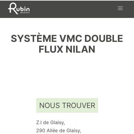
Skip
to
content
SYSTÈME VMC DOUBLE
FLUX NILAN
NOUS TROUVER
Z.I de Glaisy,
290 Allée de Glaisy,