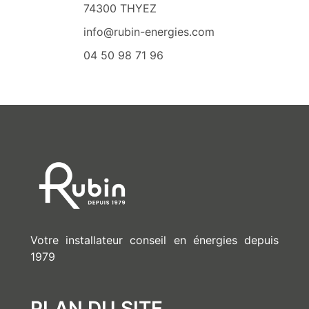
74300 THYEZ
info@rubin-energies.com
04 50 98 71 96
Votre installateur conseil en énergies depuis
1979
PLAN DU SITE