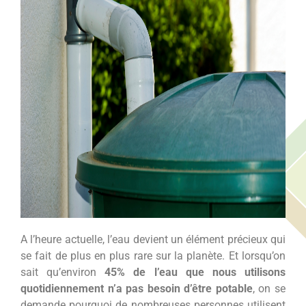
A l’heure actuelle, l’eau devient un élément précieux qui
se fait de plus en plus rare sur la planète. Et lorsqu’on
sait qu’environ
45% de l’eau que nous utilisons
quotidiennement n’a pas besoin d’être potable
, on se
demande pourquoi de nombreuses personnes utilisent