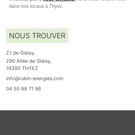
dans nos locaux à Thyez.
NOUS TROUVER
Z.I de Glaisy,
290 Allée de Glaisy,
74300 THYEZ
info@rubin-energies.com
04 50 98 71 96