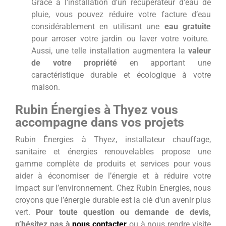
Grâce à l’installation d’un récupérateur d’eau de
pluie, vous pouvez réduire votre facture d’eau
considérablement en utilisant une
eau gratuite
pour arroser votre jardin ou laver votre voiture.
Aussi, une telle installation augmentera la
valeur
de votre propriété
en apportant une
caractéristique durable et écologique à votre
maison.
Rubin Énergies à Thyez vous
accompagne dans vos projets
Rubin Énergies à Thyez, installateur chauffage,
sanitaire et énergies renouvelables propose une
gamme complète de produits et services pour vous
aider à économiser de l’énergie et à réduire votre
impact sur l’environnement. Chez Rubin Energies, nous
croyons que l’énergie durable est la clé d’un avenir plus
vert.
Pour toute question ou demande de devis,
n’hésitez pas à
nous contacter
ou à nous rendre visite